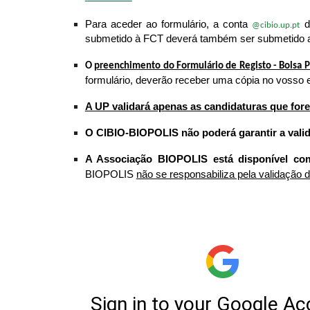
Para aceder ao formulário, a conta
d
@cibio.up.pt
submetido à FCT deverá também ser submetido at
O
preenchimento do Formulário de Registo - Bolsa 
formulário, deverão receber uma cópia no vosso
A UP validará apenas as candidaturas que for
O CIBIO-BIOPOLIS não poderá garantir a vali
A Associação BIOPOLIS está disponível com
BIOPOLIS
não se responsabiliza pela validação 