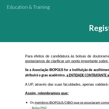
Education & Training
Sk
Regis
Para efeitos de candidatura às bolsas de doutorame
gostaríamos de clarificar um ponto importante sobre
Se a Associação BIOPOLIS for a instituição de acolhim
atribuirá o grau académico,
a ENTIDADE CONTRATANTE a i
A UP, através das suas faculdades, apenas validará 
Assim, relembramos que:
Os
membros BIOPOLIS/CIBIO que se associaram como 
- Bolsa PhD