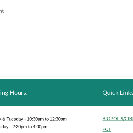
ing Hours:
Quick Links
BIOPOLIS/CIB
y
&
Tuesday - 10:30am to 12:30pm
day - 2:30pm to 4:00pm
FCT