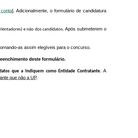
 conta
]. Adicionalmente, o formulário de candidatura
Após submeterem o
ientadores) e não dos candidatos.
 tornando-as assim elegíveis para o concurso.
eenchimento deste formulário.
A
idatos que a indiquem como Entidade Contratante
.
tante que não a UP
.