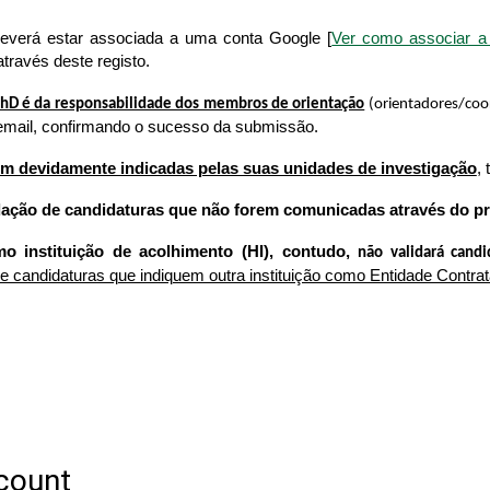
everá estar associada a uma conta Google [
Ver como associar a
ravés deste registo.
PhD é da responsabilidade dos membros de orientação
(orientadores/coor
 email, confirmando o sucesso da submissão.
em devidamente indicadas pelas suas unidades de investigação
,
dação de candidaturas que não forem comunicadas através do pr
o instituição de acolhimento (HI), contudo,
não validará cand
de candidaturas que indiquem outra instituição como Entidade Contra